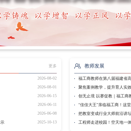
教师发展
更多
2026-08-02
福工商教师在第八届福建省
2026-08-01
2026-06-15
创无止境 以赛促教｜福工商
2026-06-11
“佳佳大王”亲临福工商！这堂
2026-06-08
把教室变成行业大师前沿讲坛
2025-10-13
公示
工程师走进校园！空天地一体