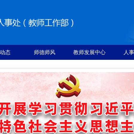
动态
师德师风
教师发展中心
人